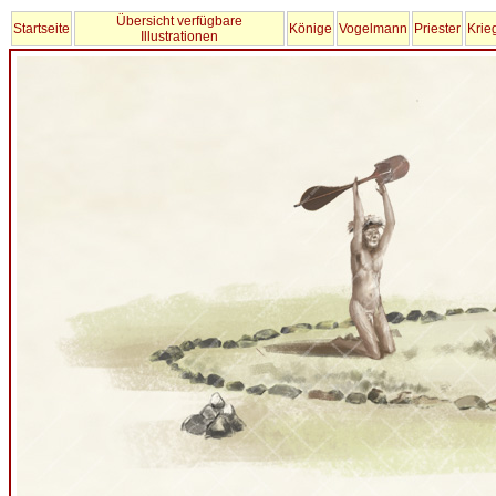
Übersicht verfügbare
Startseite
Könige
Vogelmann
Priester
Krie
Illustrationen