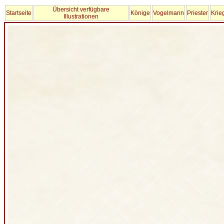
Übersicht verfügbare
Startseite
Könige
Vogelmann
Priester
Krie
Illustrationen