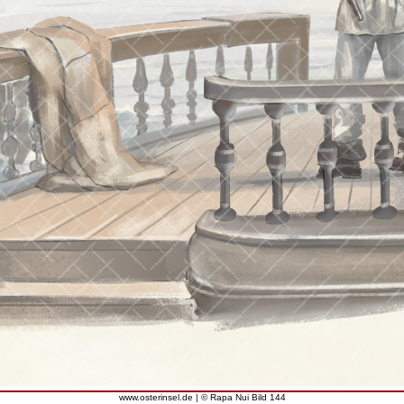
www.osterinsel.de | © Rapa Nui Bild 144