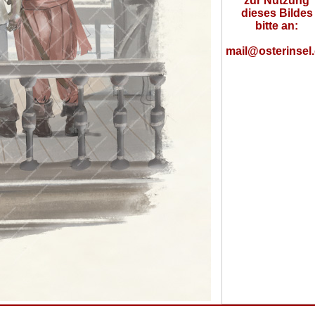
zur Nutzung
dieses Bildes
bitte an:
mail@osterinsel