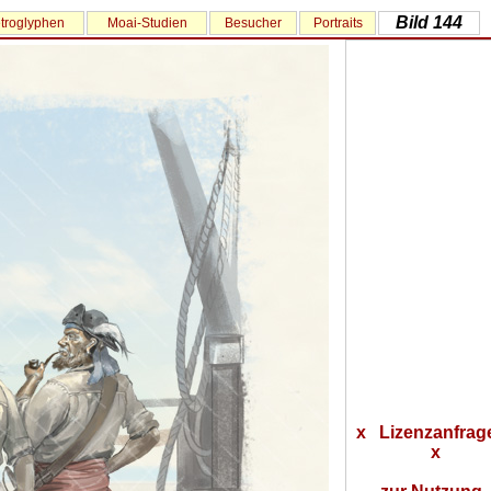
Bild 144
troglyphen
Moai-Studien
Besucher
Portraits
x Lizenzanfrag
x